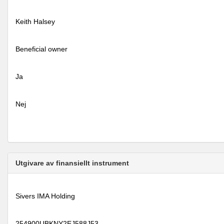
Keith Halsey
Beneficial owner
Ja
Nej
Utgivare av finansiellt instrument
Sivers IMA Holding
254900UBKNY2EJ588J53