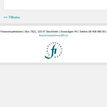
<< Tillbaka
Finansinspektionen | Box 7821, 103 97 Stockholm | Sveavägen 44 | Telefon 08-408 980 00 |
finansinspektionen@fi.se