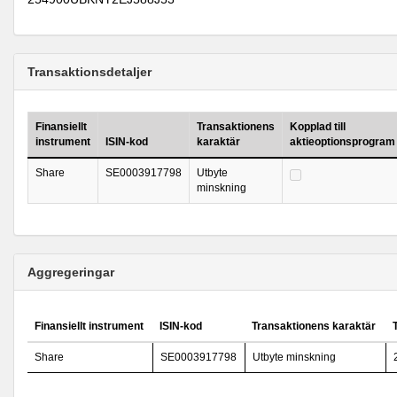
Transaktionsdetaljer
Finansiellt
Transaktionens
Kopplad till
instrument
ISIN-kod
karaktär
aktieoptionsprogram
Share
SE0003917798
Utbyte
minskning
Aggregeringar
Finansiellt instrument
ISIN-kod
Transaktionens karaktär
Share
SE0003917798
Utbyte minskning