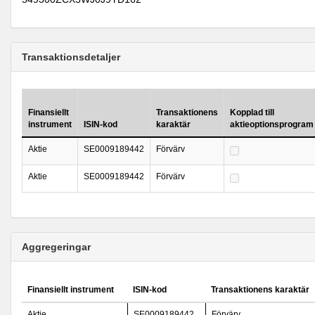
Transaktionsdetaljer
Finansiellt
Transaktionens
Kopplad till
instrument
ISIN-kod
karaktär
aktieoptionsprogram
Aktie
SE0009189442
Förvärv
Aktie
SE0009189442
Förvärv
Aggregeringar
Finansiellt instrument
ISIN-kod
Transaktionens karaktär
Aktie
SE0009189442
Förvärv