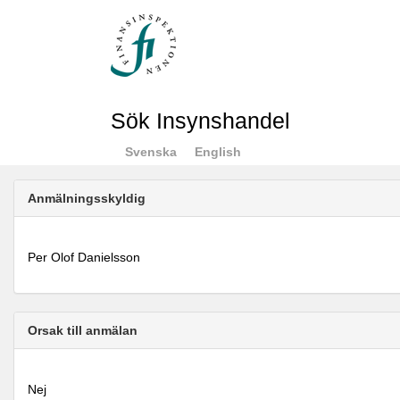
Sök Insynshandel
Svenska
English
Anmälningsskyldig
Per Olof Danielsson
Orsak till anmälan
Nej