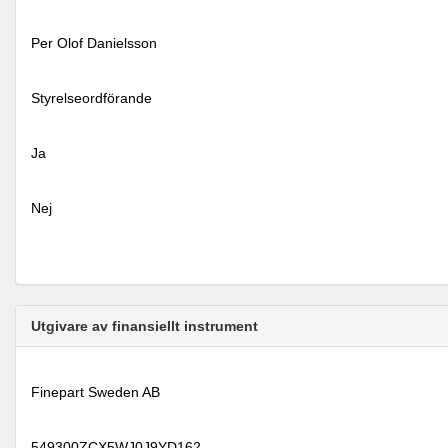
Per Olof Danielsson
Styrelseordförande
Ja
Nej
Utgivare av finansiellt instrument
Finepart Sweden AB
549300ZCX5WJ0J9YD162