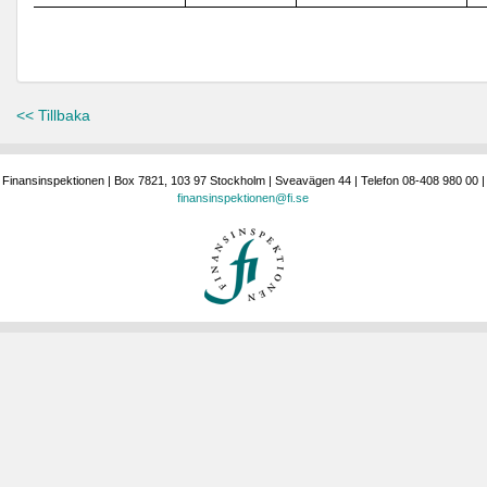
<< Tillbaka
Finansinspektionen | Box 7821, 103 97 Stockholm | Sveavägen 44 | Telefon 08-408 980 00 |
finansinspektionen@fi.se