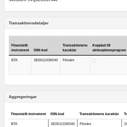
Transaktionsdetaljer
Finansiellt
Transaktionens
Kopplad till
instrument
ISIN-kod
karaktär
aktieoptionsprogram
BTA
SE0011036540
Förvärv
Aggregeringar
Finansiellt instrument
ISIN-kod
Transaktionens karaktär
T
BTA
SE0011036540
Förvärv
2