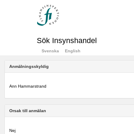
Sök Insynshandel
Svenska
English
Anmälningsskyldig
Ann Hammarstrand
Orsak till anmälan
Nej