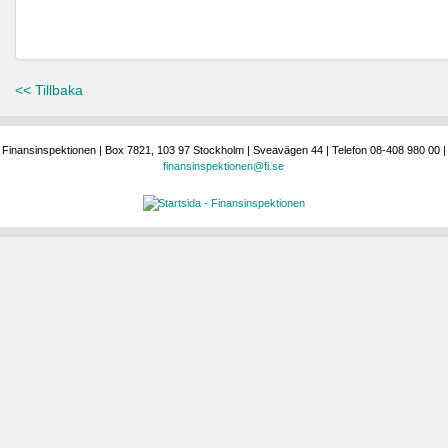
<< Tillbaka
Finansinspektionen | Box 7821, 103 97 Stockholm | Sveavägen 44 | Telefon 08-408 980 00 |
finansinspektionen@fi.se