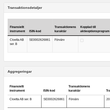
Transaktionsdetaljer
Finansiellt
Transaktionens
Kopplad till
instrument
ISIN-kod
karaktär
aktieoptionsprogram
Cloetta AB
SE0002626861
Förvärv
ser. B
Aggregeringar
Finansiellt
Transaktionens
instrument
ISIN-kod
karaktär
Tr
Cloetta AB ser. B
SE0002626861
Förvärv
20