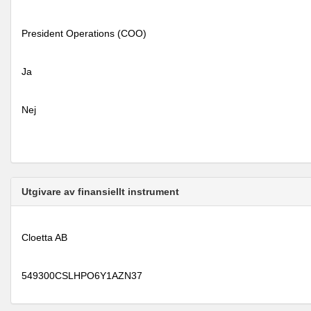
President Operations (COO)
Ja
Nej
Utgivare av finansiellt instrument
Cloetta AB
549300CSLHPO6Y1AZN37