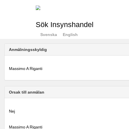
Sök Insynshandel
Svenska
English
Anmälningsskyldig
Massimo A Riganti
Orsak till anmälan
Nej
Massimo A Riganti