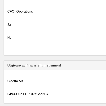
CFO, Operations
Ja
Nej
Utgivare av finansiellt instrument
Cloetta AB
549300CSLHPO6Y1AZN37