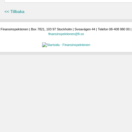
<< Tillbaka
Finansinspektionen | Box 7821, 103 97 Stockholm | Sveavägen 44 | Telefon 08-408 980 00 |
finansinspektionen@fi.se