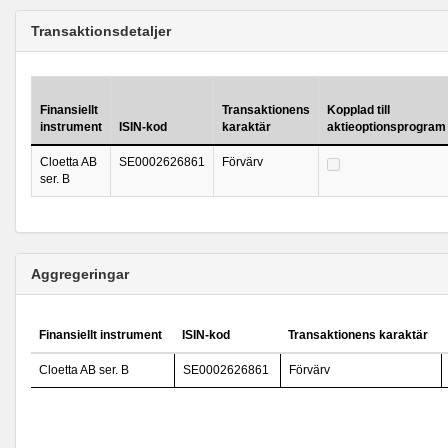
Transaktionsdetaljer
Finansiellt
Transaktionens
Kopplad till
instrument
ISIN-kod
karaktär
aktieoptionsprogram
Cloetta AB
SE0002626861
Förvärv
ser. B
Aggregeringar
Finansiellt instrument
ISIN-kod
Transaktionens karaktär
Cloetta AB ser. B
SE0002626861
Förvärv