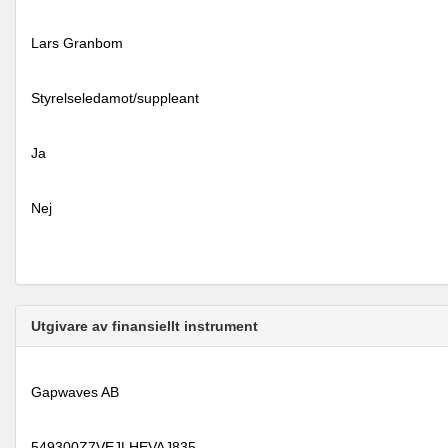
Lars Granbom
Styrelseledamot/suppleant
Ja
Nej
Utgivare av finansiellt instrument
Gapwaves AB
549300Z7VEJLHEVAJ835