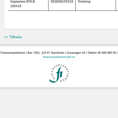
Gapwaves BTA B
SE0009155518
Teckning
180418
<< Tillbaka
Finansinspektionen | Box 7821, 103 97 Stockholm | Sveavägen 44 | Telefon 08-408 980 00 |
finansinspektionen@fi.se