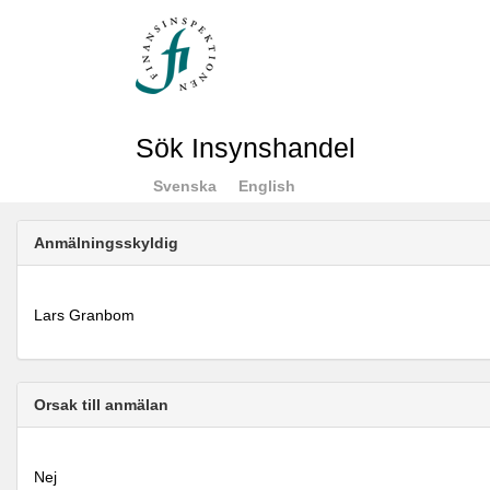
Sök Insynshandel
Svenska
English
Anmälningsskyldig
Lars Granbom
Orsak till anmälan
Nej