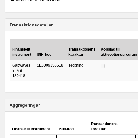
Transaktionsdetaljer
Finansiellt
Transaktionens
Kopplad till
instrument
ISIN-kod
karaktär
aktieoptionsprogram
Gapwaves
SE0009155518
Teckning
BTA B
180418
Aggregeringar
Transaktionens
Finansiellt instrument
ISIN-kod
karaktär