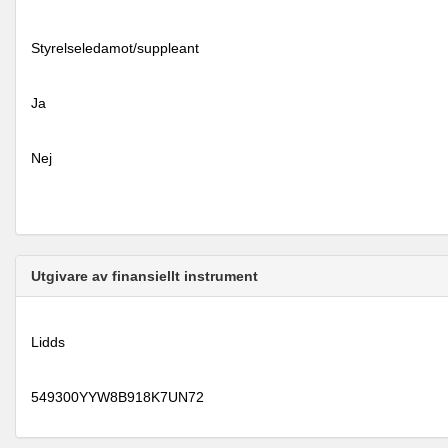
Styrelseledamot/suppleant
Ja
Nej
Utgivare av finansiellt instrument
Lidds
549300YYW8B918K7UN72