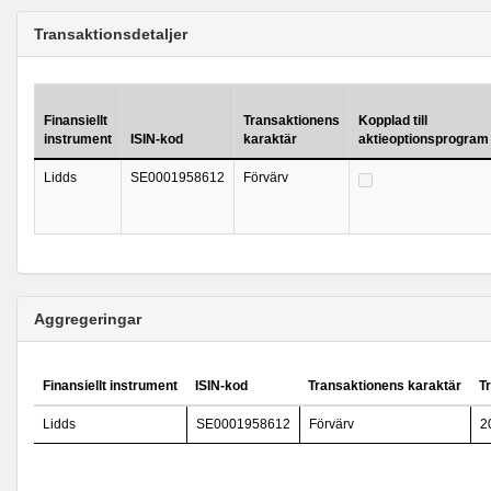
Transaktionsdetaljer
Finansiellt
Transaktionens
Kopplad till
instrument
ISIN-kod
karaktär
aktieoptionsprogram
Lidds
SE0001958612
Förvärv
Aggregeringar
Finansiellt instrument
ISIN-kod
Transaktionens karaktär
T
Lidds
SE0001958612
Förvärv
2