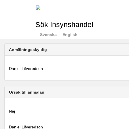
Sök Insynshandel
Svenska
English
Anmälningsskyldig
Daniel Lifveredson
Orsak till anmälan
Nej
Daniel Lifveredson