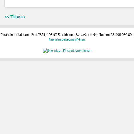
<< Tillbaka
Finansinspektionen | Box 7821, 103 97 Stockholm | Sveavägen 44 | Telefon 08-408 980 00 |
finansinspektionen@fi.se