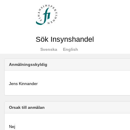
Sök Insynshandel
Svenska
English
Anmälningsskyldig
Jens Kinnander
Orsak till anmälan
Nej