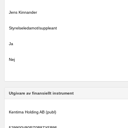
Jens Kinnander
Styrelseledamot/suppleant
Ja
Nej
Utgivare av finansiellt instrument
Kentima Holding AB (publ)
529900V80RZ0B8ZXFB95