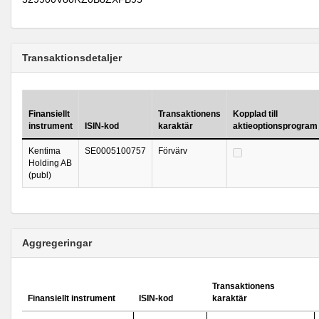
Transaktionsdetaljer
Finansiellt
Transaktionens
Kopplad till
instrument
ISIN-kod
karaktär
aktieoptionsprogram
Kentima
SE0005100757
Förvärv
Holding AB
(publ)
Aggregeringar
Transaktionens
Finansiellt instrument
ISIN-kod
karaktär