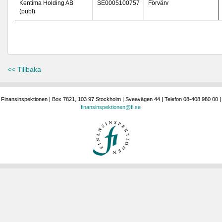
Kentima Holding AB
SE0005100757
Förvärv
(publ)
<< Tillbaka
Finansinspektionen | Box 7821, 103 97 Stockholm | Sveavägen 44 | Telefon 08-408 980 00 |
finansinspektionen@fi.se