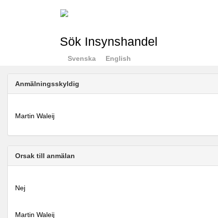
Sök Insynshandel
Svenska
English
Anmälningsskyldig
Martin Waleij
Orsak till anmälan
Nej
Martin Waleij