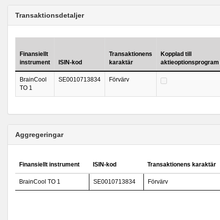
Transaktionsdetaljer
Finansiellt
Transaktionens
Kopplad till
instrument
ISIN-kod
karaktär
aktieoptionsprogram
BrainCool
SE0010713834
Förvärv
TO 1
Aggregeringar
Finansiellt instrument
ISIN-kod
Transaktionens karaktär
BrainCool TO 1
SE0010713834
Förvärv