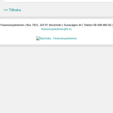
<< Tillbaka
Finansinspektionen | Box 7821, 103 97 Stockholm | Sveavägen 44 | Telefon 08-408 980 00 |
finansinspektionen@fi.se