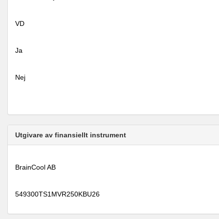
VD
Ja
Nej
Utgivare av finansiellt instrument
BrainCool AB
549300TS1MVR250KBU26