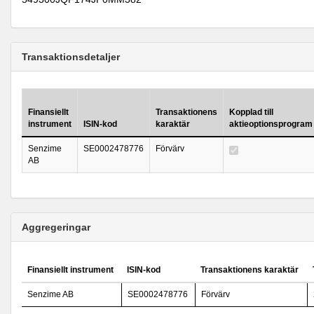
Transaktionsdetaljer
Finansiellt
Transaktionens
Kopplad till
instrument
ISIN-kod
karaktär
aktieoptionsprogram
Senzime
SE0002478776
Förvärv
AB
Aggregeringar
Finansiellt instrument
ISIN-kod
Transaktionens karaktär
Senzime AB
SE0002478776
Förvärv