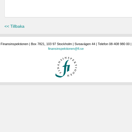
<< Tillbaka
Finansinspektionen | Box 7821, 103 97 Stockholm | Sveavägen 44 | Telefon 08-408 980 00 |
finansinspektionen@fi.se