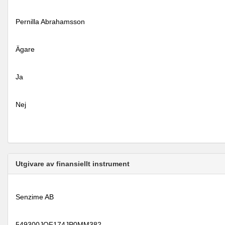
Pernilla Abrahamsson
Ägare
Ja
Nej
Utgivare av finansiellt instrument
Senzime AB
549300JQF174JP0MM382