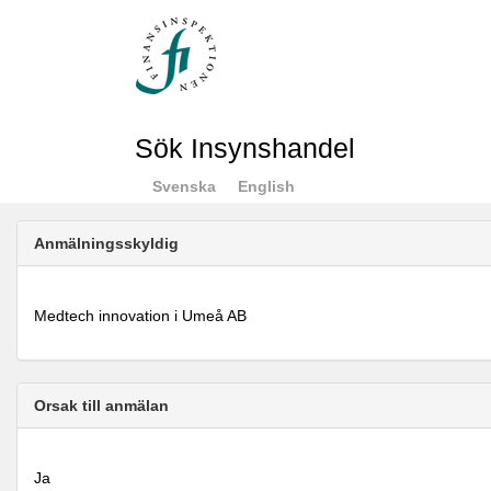
Sök Insynshandel
Svenska
English
Anmälningsskyldig
Medtech innovation i Umeå AB
Orsak till anmälan
Ja