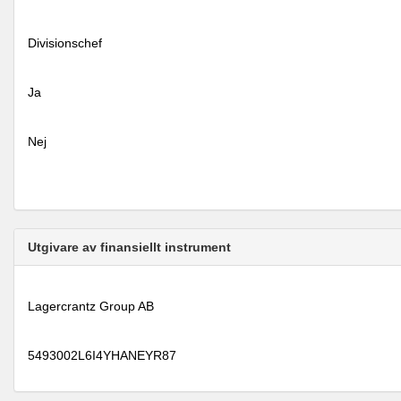
Divisionschef
Ja
Nej
Utgivare av finansiellt instrument
Lagercrantz Group AB
5493002L6I4YHANEYR87