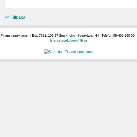
<< Tillbaka
Finansinspektionen | Box 7821, 103 97 Stockholm | Sveavägen 44 | Telefon 08-408 980 00 |
finansinspektionen@fi.se