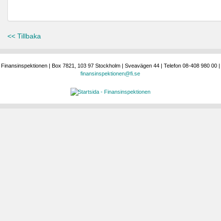
<< Tillbaka
Finansinspektionen | Box 7821, 103 97 Stockholm | Sveavägen 44 | Telefon 08-408 980 00 |
finansinspektionen@fi.se