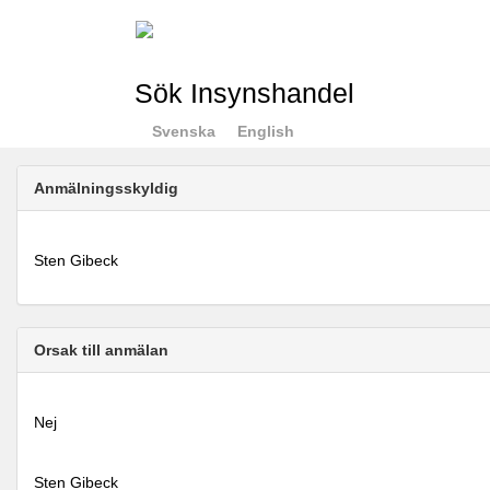
Sök Insynshandel
Svenska
English
Anmälningsskyldig
Sten Gibeck
Orsak till anmälan
Nej
Sten Gibeck