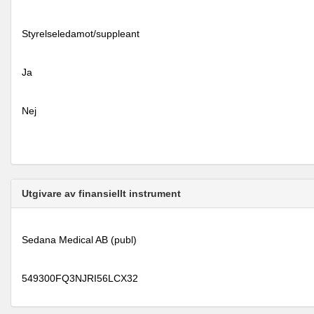
Styrelseledamot/suppleant
Ja
Nej
Utgivare av finansiellt instrument
Sedana Medical AB (publ)
549300FQ3NJRI56LCX32