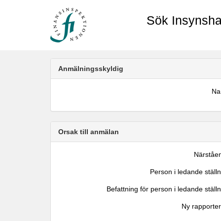
Sök Insynsha
Anmälningsskyldig
N
Orsak till anmälan
Närståe
Person i ledande ställ
Befattning för person i ledande ställ
Ny rapporter