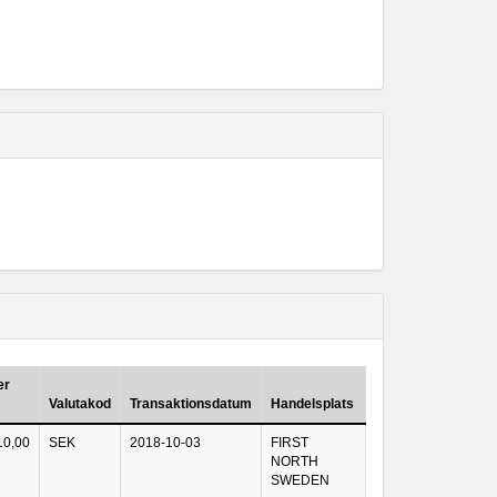
er
Valutakod
Transaktionsdatum
Handelsplats
10,00
SEK
2018-10-03
FIRST
NORTH
SWEDEN