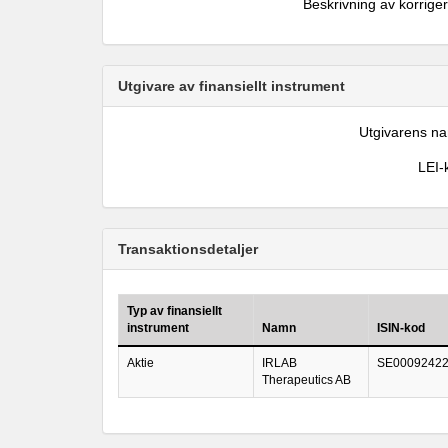
Beskrivning av korrige
Utgivare av finansiellt instrument
Utgivarens n
LEI-
Transaktionsdetaljer
Typ av finansiellt
instrument
Namn
ISIN-kod
Aktie
IRLAB
SE0009242
Therapeutics AB