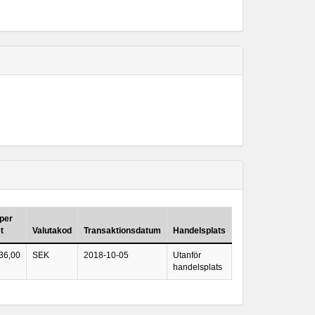
 per
t
Valutakod
Transaktionsdatum
Handelsplats
36,00
SEK
2018-10-05
Utanför
handelsplats