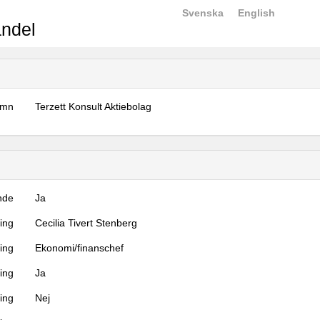
Svenska
English
ndel
amn
Terzett Konsult Aktiebolag
nde
Ja
ning
Cecilia Tivert Stenberg
ning
Ekonomi/finanschef
ing
Ja
ring
Nej