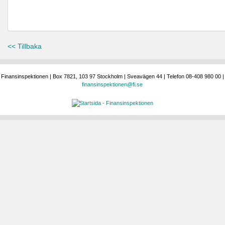
<< Tillbaka
Finansinspektionen | Box 7821, 103 97 Stockholm | Sveavägen 44 | Telefon 08-408 980 00 |
finansinspektionen@fi.se