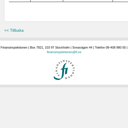
<< Tillbaka
Finansinspektionen | Box 7821, 103 97 Stockholm | Sveavägen 44 | Telefon 08-408 980 00 |
finansinspektionen@fi.se