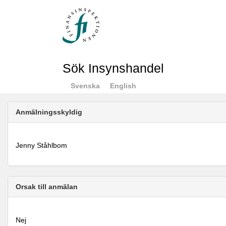
Sök Insynshandel
Svenska
English
Anmälningsskyldig
Jenny Ståhlbom
Orsak till anmälan
Nej