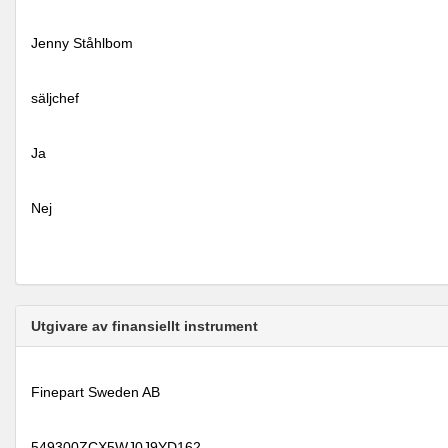
Jenny Ståhlbom
säljchef
Ja
Nej
Utgivare av finansiellt instrument
Finepart Sweden AB
549300ZCX5WJ0J9YD162