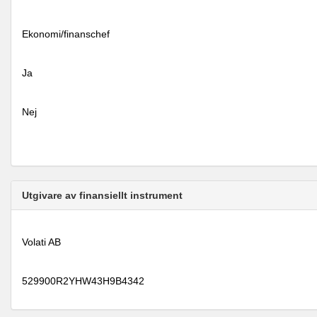
Ekonomi/finanschef
Ja
Nej
Utgivare av finansiellt instrument
Volati AB
529900R2YHW43H9B4342