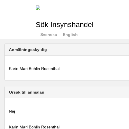
Sök Insynshandel
Svenska
English
Anmälningsskyldig
Karin Mari Bohlin Rosenthal
Orsak till anmälan
Nej
Karin Mari Bohlin Rosenthal