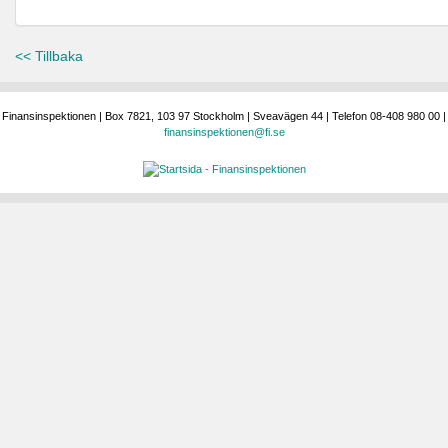
<< Tillbaka
Finansinspektionen | Box 7821, 103 97 Stockholm | Sveavägen 44 | Telefon 08-408 980 00 |
finansinspektionen@fi.se