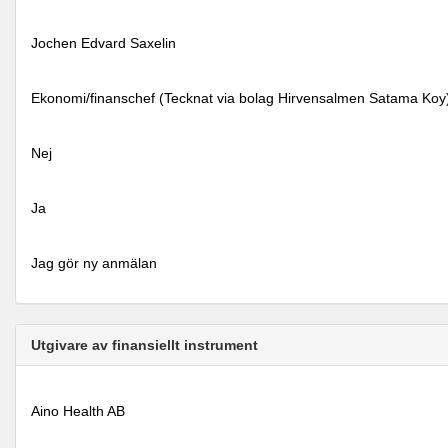
Jochen Edvard Saxelin
Ekonomi/finanschef (Tecknat via bolag Hirvensalmen Satama Koy
Nej
Ja
Jag gör ny anmälan
Utgivare av finansiellt instrument
Aino Health AB