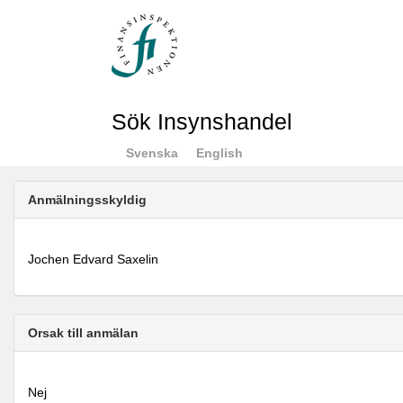
Sök Insynshandel
Svenska
English
Anmälningsskyldig
Jochen Edvard Saxelin
Orsak till anmälan
Nej