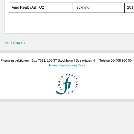
Aino Health AB TO2
Teckning
201
<< Tillbaka
Finansinspektionen | Box 7821, 103 97 Stockholm | Sveavägen 44 | Telefon 08-408 980 00 |
finansinspektionen@fi.se