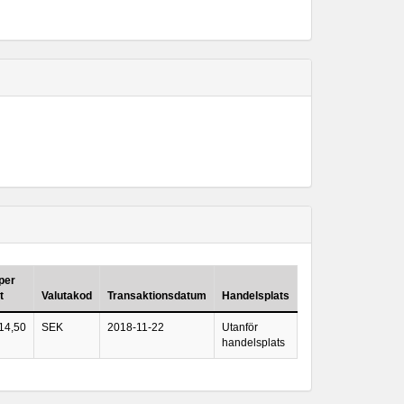
 per
t
Valutakod
Transaktionsdatum
Handelsplats
14,50
SEK
2018-11-22
Utanför
handelsplats