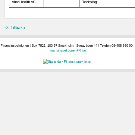
AinoHealth AB
Teckning
<< Tillbaka
Finansinspektionen | Box 7821, 103 97 Stockholm | Sveavägen 44 | Telefon 08-408 980 00 |
finansinspektionen@fi.se