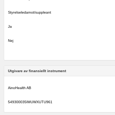
Styrelseledamot/suppleant
Ja
Nej
Utgivare av finansiellt instrument
AinoHealth AB
549300035IMUWXUTU961