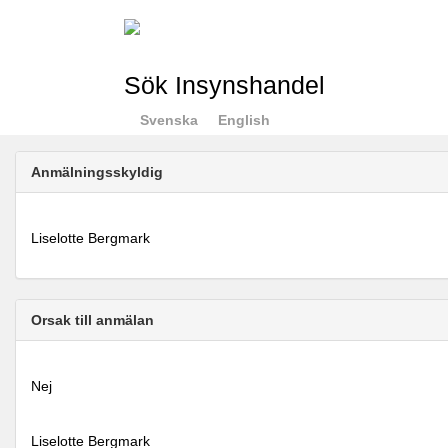
Sök Insynshandel
Svenska
English
Anmälningsskyldig
Liselotte Bergmark
Orsak till anmälan
Nej
Liselotte Bergmark