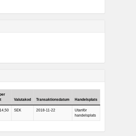
 per
t
Valutakod
Transaktionsdatum
Handelsplats
14,50
SEK
2018-11-22
Utanför
handelsplats