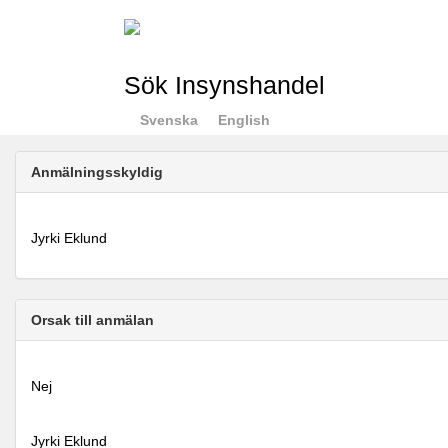
Sök Insynshandel
Svenska
English
Anmälningsskyldig
Jyrki Eklund
Orsak till anmälan
Nej
Jyrki Eklund