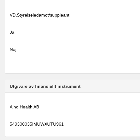
VD,Styrelseledamot/suppleant
Ja
Nej
Utgivare av finansiellt instrument
Aino Health AB
549300035IMUWXUTU961