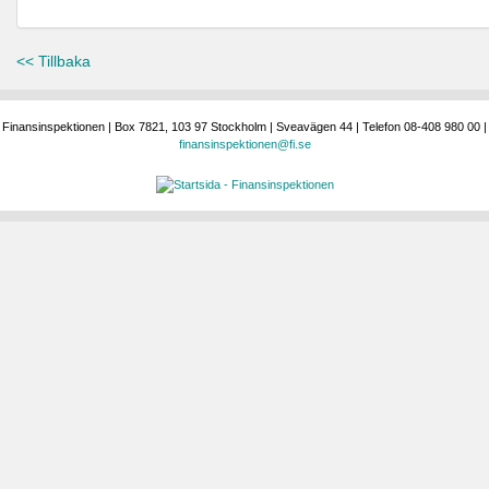
<< Tillbaka
Finansinspektionen | Box 7821, 103 97 Stockholm | Sveavägen 44 | Telefon 08-408 980 00 |
finansinspektionen@fi.se