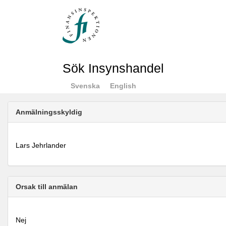
Sök Insynshandel
Svenska
English
Anmälningsskyldig
Lars Jehrlander
Orsak till anmälan
Nej