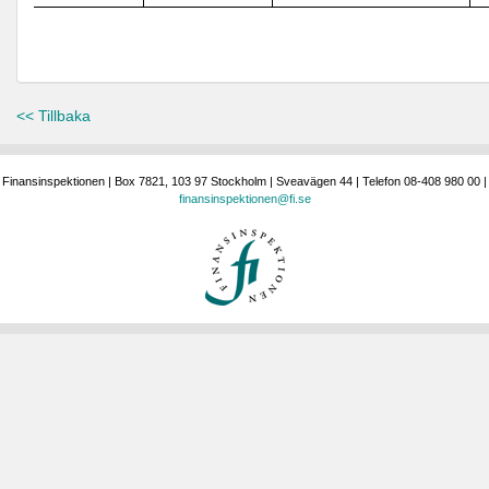
<< Tillbaka
Finansinspektionen | Box 7821, 103 97 Stockholm | Sveavägen 44 | Telefon 08-408 980 00 |
finansinspektionen@fi.se