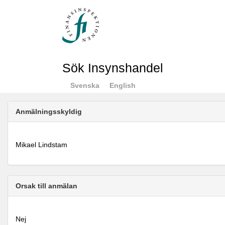
Sök Insynshandel
Svenska
English
Anmälningsskyldig
Mikael Lindstam
Orsak till anmälan
Nej