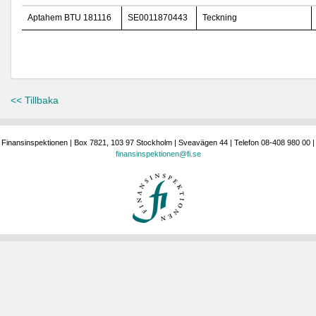
Aptahem BTU 181116
SE0011870443
Teckning
<< Tillbaka
Finansinspektionen | Box 7821, 103 97 Stockholm | Sveavägen 44 | Telefon 08-408 980 00 |
finansinspektionen@fi.se