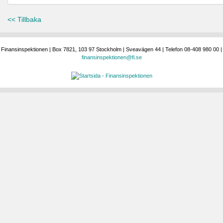
<< Tillbaka
Finansinspektionen | Box 7821, 103 97 Stockholm | Sveavägen 44 | Telefon 08-408 980 00 |
finansinspektionen@fi.se