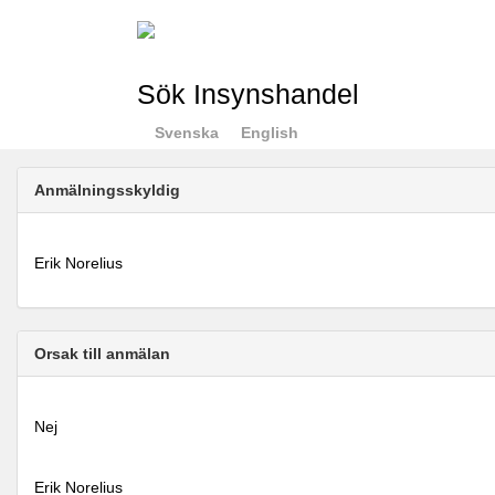
Sök Insynshandel
Svenska
English
Anmälningsskyldig
Erik Norelius
Orsak till anmälan
Nej
Erik Norelius