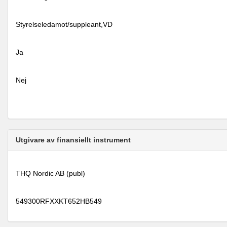
Styrelseledamot/suppleant,VD
Ja
Nej
Utgivare av finansiellt instrument
THQ Nordic AB (publ)
549300RFXXKT652HB549