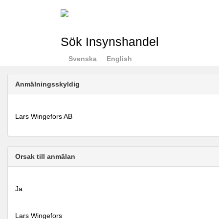
Sök Insynshandel
Svenska
English
Anmälningsskyldig
Lars Wingefors AB
Orsak till anmälan
Ja
Lars Wingefors