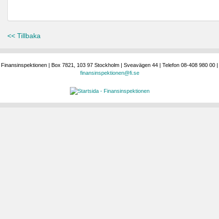
<< Tillbaka
Finansinspektionen | Box 7821, 103 97 Stockholm | Sveavägen 44 | Telefon 08-408 980 00 |
finansinspektionen@fi.se