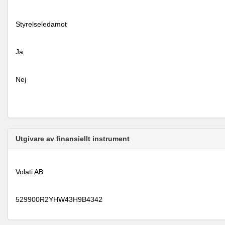
Styrelseledamot
Ja
Nej
Utgivare av finansiellt instrument
Volati AB
529900R2YHW43H9B4342