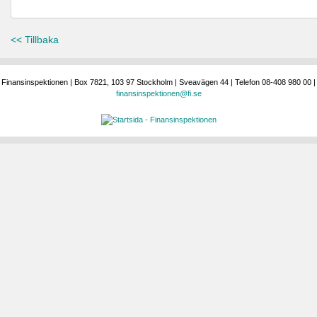
<< Tillbaka
Finansinspektionen | Box 7821, 103 97 Stockholm | Sveavägen 44 | Telefon 08-408 980 00 |
finansinspektionen@fi.se