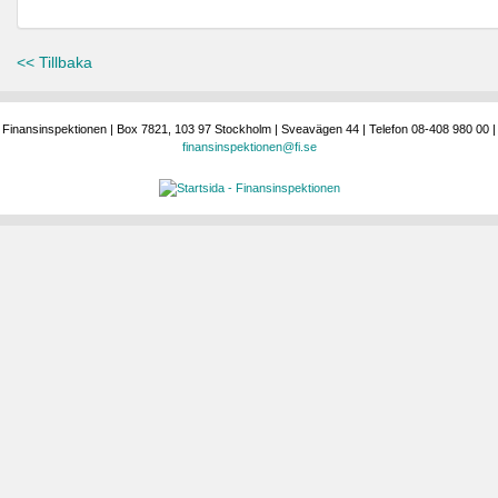
<< Tillbaka
Finansinspektionen | Box 7821, 103 97 Stockholm | Sveavägen 44 | Telefon 08-408 980 00 |
finansinspektionen@fi.se