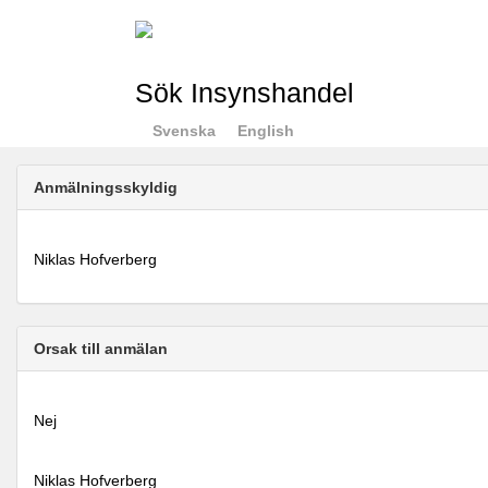
Sök Insynshandel
Svenska
English
Anmälningsskyldig
Niklas Hofverberg
Orsak till anmälan
Nej
Niklas Hofverberg