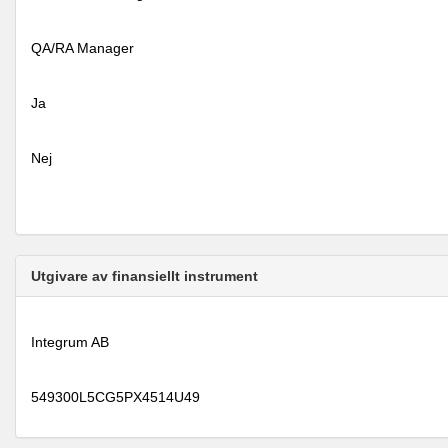
QA/RA Manager
Ja
Nej
Utgivare av finansiellt instrument
Integrum AB
549300L5CG5PX4514U49