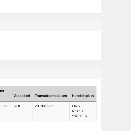
per
t
Valutakod
Transaktionsdatum
Handelsplats
3,93
SEK
2019-01-25
FIRST
NORTH
SWEDEN