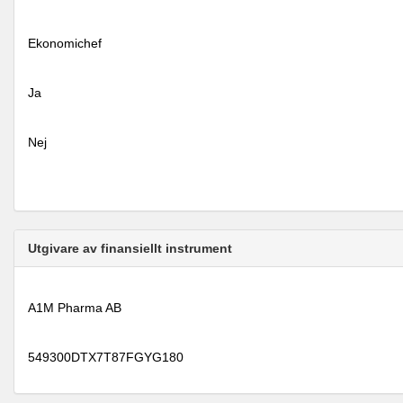
Ekonomichef
Ja
Nej
Utgivare av finansiellt instrument
A1M Pharma AB
549300DTX7T87FGYG180