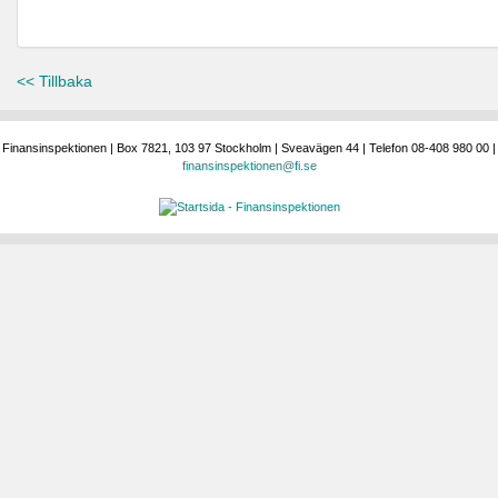
<< Tillbaka
Finansinspektionen | Box 7821, 103 97 Stockholm | Sveavägen 44 | Telefon 08-408 980 00 |
finansinspektionen@fi.se