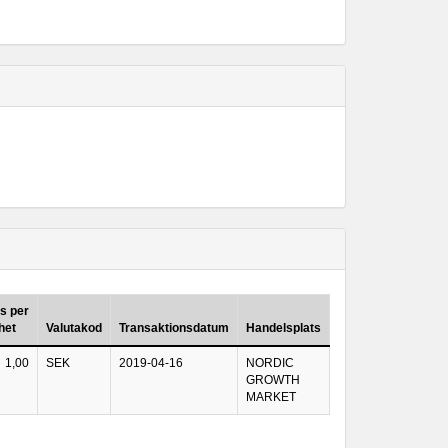
is per
het
Valutakod
Transaktionsdatum
Handelsplats
1,00
SEK
2019-04-16
NORDIC
GROWTH
MARKET