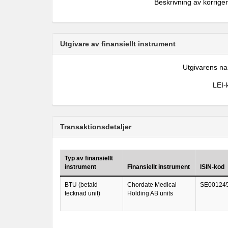
Beskrivning av korrige
Utgivare av finansiellt instrument
Utgivarens n
LEI-
Transaktionsdetaljer
Typ av finansiellt
instrument
Finansiellt instrument
ISIN-kod
BTU (betald
Chordate Medical
SE00124
tecknad unit)
Holding AB units