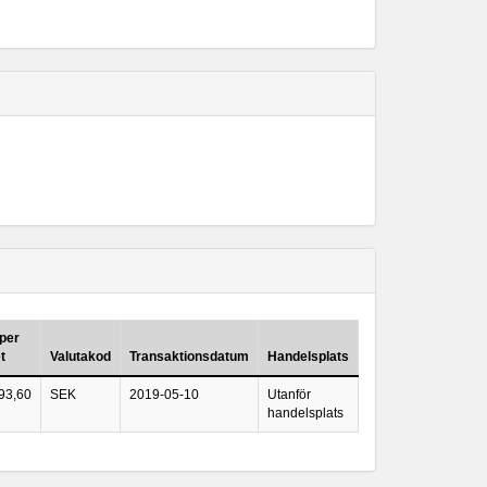
 per
t
Valutakod
Transaktionsdatum
Handelsplats
93,60
SEK
2019-05-10
Utanför
handelsplats