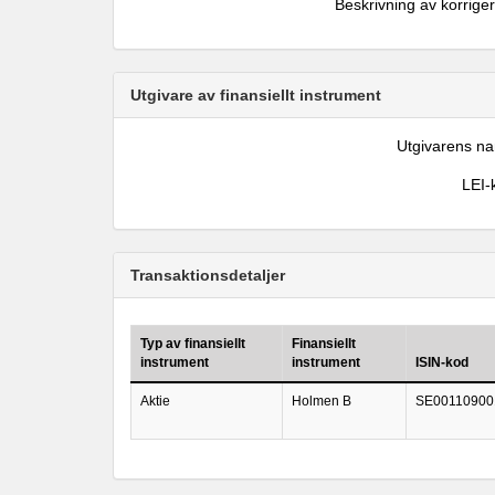
Beskrivning av korrige
Utgivare av finansiellt instrument
Utgivarens n
LEI-
Transaktionsdetaljer
Typ av finansiellt
Finansiellt
instrument
instrument
ISIN-kod
Aktie
Holmen B
SE00110900