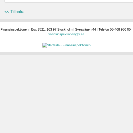
<< Tillbaka
Finansinspektionen | Box 7821, 103 97 Stockholm | Sveavägen 44 | Telefon 08-408 980 00 |
finansinspektionen@fi.se