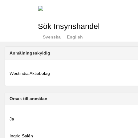
Sök Insynshandel
Svenska
English
Anmälningsskyldig
Westindia Aktiebolag
Orsak till anmälan
Ja
Ingrid Salén