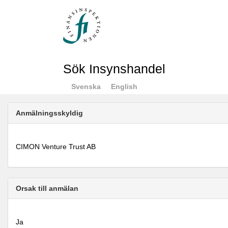
Sök Insynshandel
Svenska
English
Anmälningsskyldig
CIMON Venture Trust AB
Orsak till anmälan
Ja