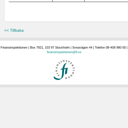
<< Tillbaka
Finansinspektionen | Box 7821, 103 97 Stockholm | Sveavägen 44 | Telefon 08-408 980 00 |
finansinspektionen@fi.se