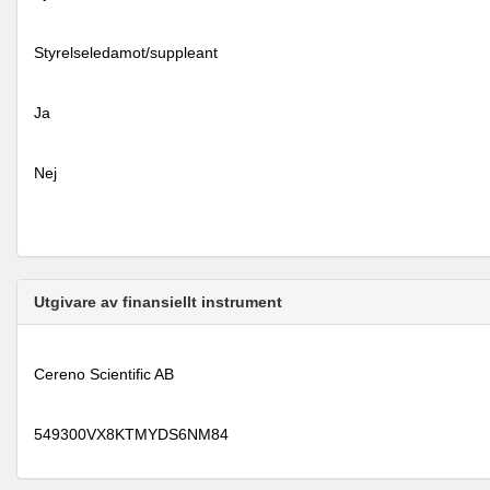
Styrelseledamot/suppleant
Ja
Nej
Utgivare av finansiellt instrument
Cereno Scientific AB
549300VX8KTMYDS6NM84