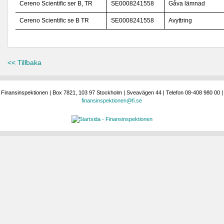
Cereno Scientific ser B, TR
SE0008241558
Gåva lämnad
Cereno Scientific se B TR
SE0008241558
Avyttring
<< Tillbaka
Finansinspektionen | Box 7821, 103 97 Stockholm | Sveavägen 44 | Telefon 08-408 980 00 |
finansinspektionen@fi.se