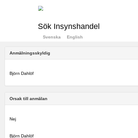
Sök Insynshandel
Svenska
English
Anmälningsskyldig
Björn Dahlöf
Orsak till anmälan
Nej
Björn Dahlöf