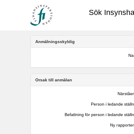
Sök Insynsha
Anmälningsskyldig
N
Orsak till anmälan
Närståe
Person i ledande ställ
Befattning för person i ledande ställ
Ny rapporter