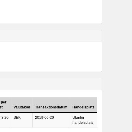
 per
et
Valutakod
Transaktionsdatum
Handelsplats
3,20
SEK
2019-06-20
Utanför
handelsplats