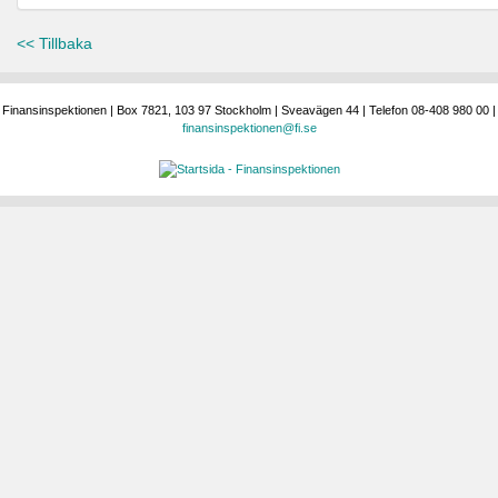
<< Tillbaka
Finansinspektionen | Box 7821, 103 97 Stockholm | Sveavägen 44 | Telefon 08-408 980 00 |
finansinspektionen@fi.se