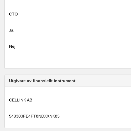
CTO
Ja
Nej
Utgivare av finansiellt instrument
CELLINK AB
549300FE4PT8NDXXNK85