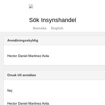
Sök Insynshandel
Svenska
English
Anmälningsskyldig
Hector Daniel Martinez Avila
Orsak till anmälan
Nej
Hector Daniel Martinez Avila