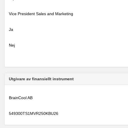
Vice President Sales and Marketing
Ja
Nej
Utgivare av finansiellt instrument
BrainCool AB
549300TS1MVR250KBU26