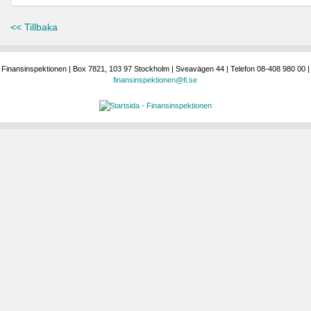
<< Tillbaka
Finansinspektionen | Box 7821, 103 97 Stockholm | Sveavägen 44 | Telefon 08-408 980 00 |
finansinspektionen@fi.se