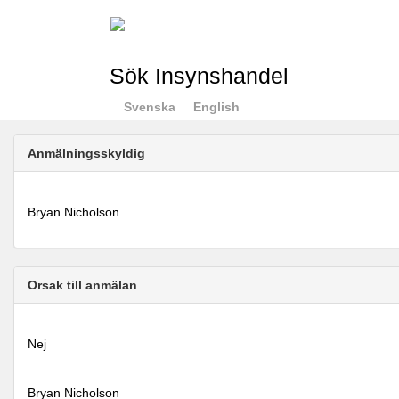
Sök Insynshandel
Svenska
English
Anmälningsskyldig
Bryan Nicholson
Orsak till anmälan
Nej
Bryan Nicholson