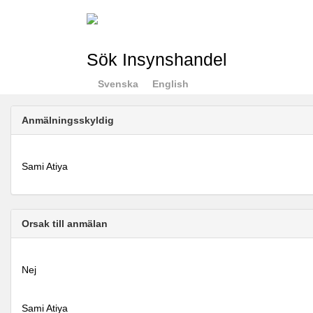
Sök Insynshandel
Svenska
English
Anmälningsskyldig
Sami Atiya
Orsak till anmälan
Nej
Sami Atiya