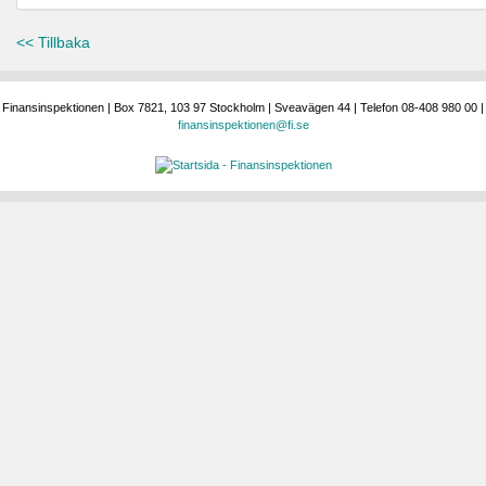
<< Tillbaka
Finansinspektionen | Box 7821, 103 97 Stockholm | Sveavägen 44 | Telefon 08-408 980 00 |
finansinspektionen@fi.se