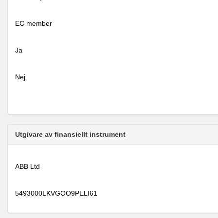
EC member
Ja
Nej
Utgivare av finansiellt instrument
ABB Ltd
5493000LKVGOO9PELI61