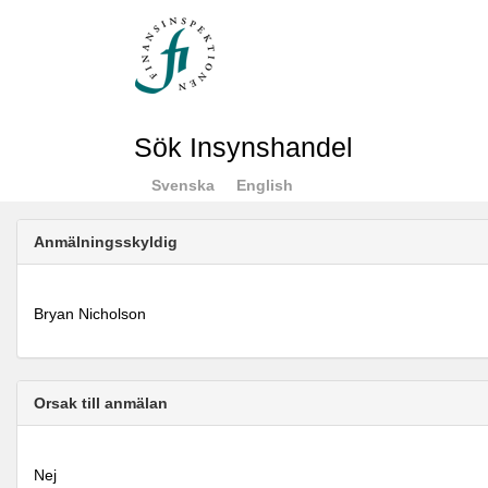
Sök Insynshandel
Svenska
English
Anmälningsskyldig
Bryan Nicholson
Orsak till anmälan
Nej