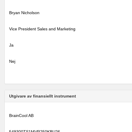
Bryan Nicholson
Vice President Sales and Marketing
Ja
Nej
Utgivare av finansiellt instrument
BrainCool AB
549300TS1MVR250KBU26