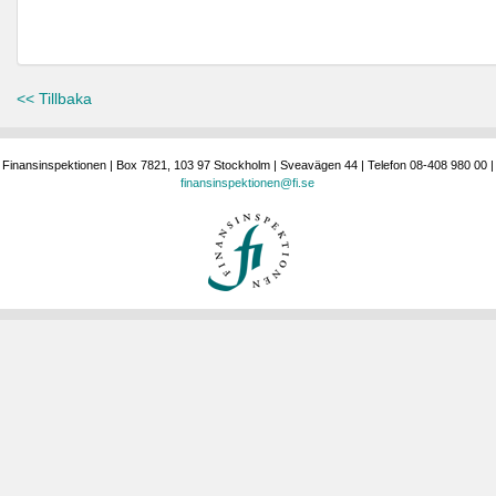
<< Tillbaka
Finansinspektionen | Box 7821, 103 97 Stockholm | Sveavägen 44 | Telefon 08-408 980 00 |
finansinspektionen@fi.se