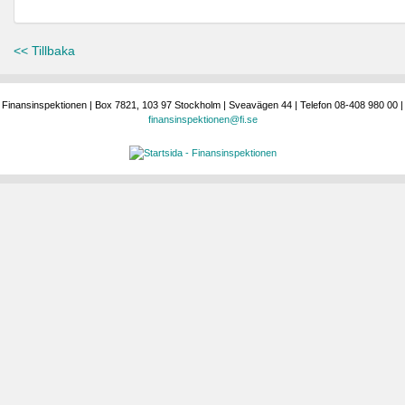
<< Tillbaka
Finansinspektionen | Box 7821, 103 97 Stockholm | Sveavägen 44 | Telefon 08-408 980 00 |
finansinspektionen@fi.se