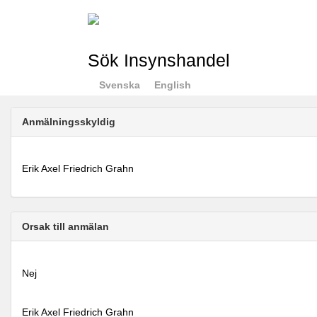
Sök Insynshandel
Svenska
English
Anmälningsskyldig
Erik Axel Friedrich Grahn
Orsak till anmälan
Nej
Erik Axel Friedrich Grahn