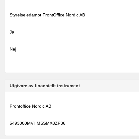
Styrelseledamot FrontOffice Nordic AB
Ja
Nej
Utgivare av finansiellt instrument
Frontoffice Nordic AB
5493000MVHMSSMX8ZF36