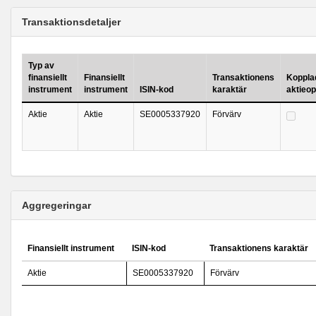
Transaktionsdetaljer
Typ av
finansiellt
Finansiellt
Transaktionens
Kopplad 
instrument
instrument
ISIN-kod
karaktär
aktieo
Aktie
Aktie
SE0005337920
Förvärv
Aggregeringar
Finansiellt instrument
ISIN-kod
Transaktionens karaktär
Aktie
SE0005337920
Förvärv