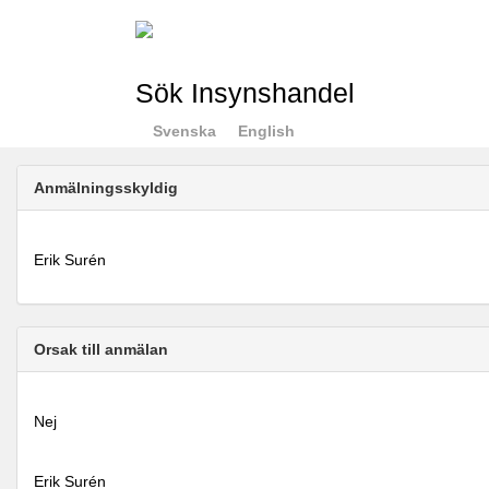
Sök Insynshandel
Svenska
English
Anmälningsskyldig
Erik Surén
Orsak till anmälan
Nej
Erik Surén