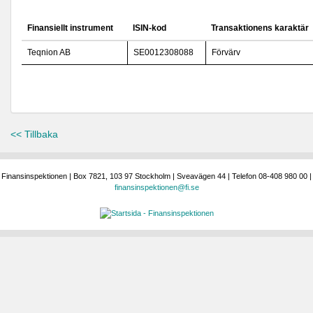
Finansiellt instrument
ISIN-kod
Transaktionens karaktär
Teqnion AB
SE0012308088
Förvärv
<< Tillbaka
Finansinspektionen | Box 7821, 103 97 Stockholm | Sveavägen 44 | Telefon 08-408 980 00 |
finansinspektionen@fi.se