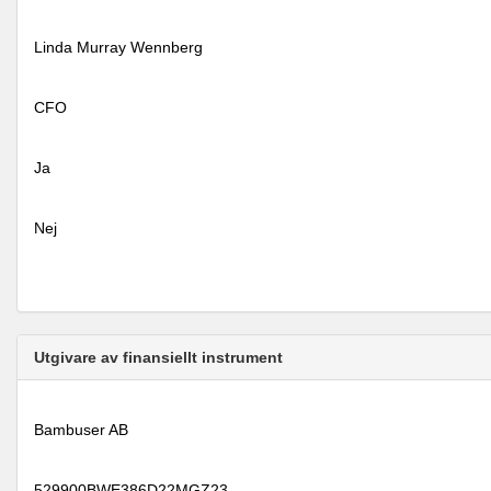
Linda Murray Wennberg
CFO
Ja
Nej
Utgivare av finansiellt instrument
Bambuser AB
529900BWE386D22MGZ23