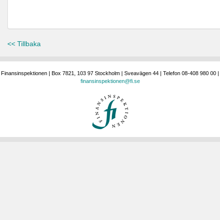
<< Tillbaka
Finansinspektionen | Box 7821, 103 97 Stockholm | Sveavägen 44 | Telefon 08-408 980 00 |
finansinspektionen@fi.se