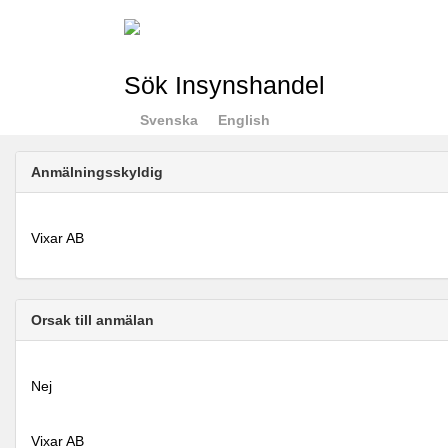
Sök Insynshandel
Svenska
English
Anmälningsskyldig
Vixar AB
Orsak till anmälan
Nej
Vixar AB