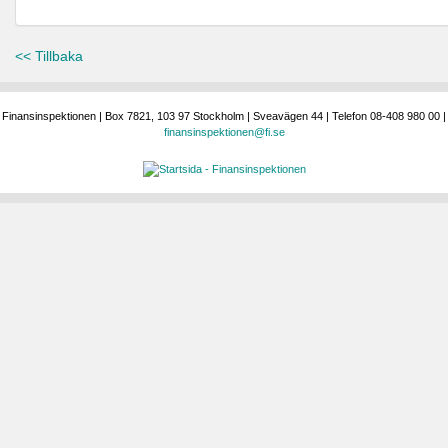
<< Tillbaka
Finansinspektionen | Box 7821, 103 97 Stockholm | Sveavägen 44 | Telefon 08-408 980 00 |
finansinspektionen@fi.se