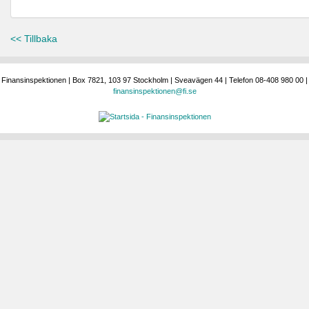
<< Tillbaka
Finansinspektionen | Box 7821, 103 97 Stockholm | Sveavägen 44 | Telefon 08-408 980 00 |
finansinspektionen@fi.se