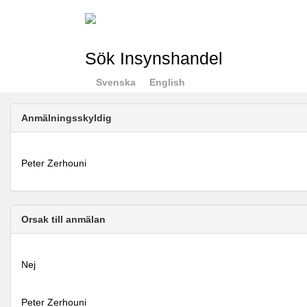
Sök Insynshandel
Svenska
English
Anmälningsskyldig
Peter Zerhouni
Orsak till anmälan
Nej
Peter Zerhouni