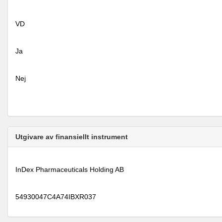
VD
Ja
Nej
Utgivare av finansiellt instrument
InDex Pharmaceuticals Holding AB
54930047C4A74IBXR037