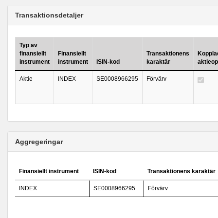
Transaktionsdetaljer
Typ av
finansiellt
Finansiellt
Transaktionens
Kopplad 
instrument
instrument
ISIN-kod
karaktär
aktieo
Aktie
INDEX
SE0008966295
Förvärv
Aggregeringar
Finansiellt instrument
ISIN-kod
Transaktionens karaktär
INDEX
SE0008966295
Förvärv