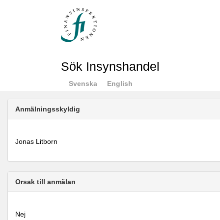
Sök Insynshandel
Svenska
English
Anmälningsskyldig
Jonas Litborn
Orsak till anmälan
Nej