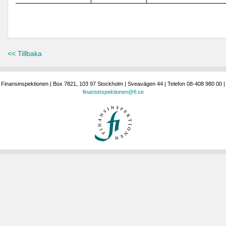
<< Tillbaka
Finansinspektionen | Box 7821, 103 97 Stockholm | Sveavägen 44 | Telefon 08-408 980 00 |
finansinspektionen@fi.se