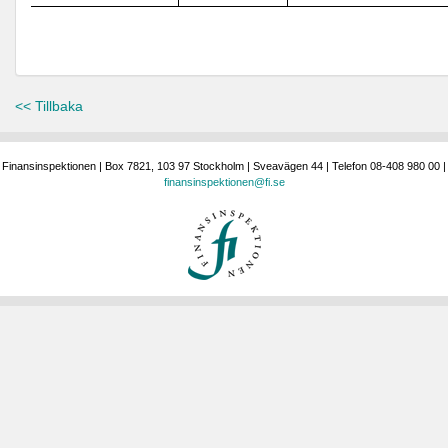
<< Tillbaka
Finansinspektionen | Box 7821, 103 97 Stockholm | Sveavägen 44 | Telefon 08-408 980 00 |
finansinspektionen@fi.se