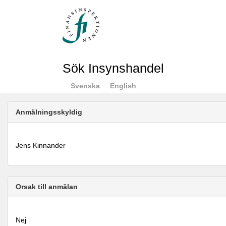
Sök Insynshandel
Svenska
English
Anmälningsskyldig
Jens Kinnander
Orsak till anmälan
Nej