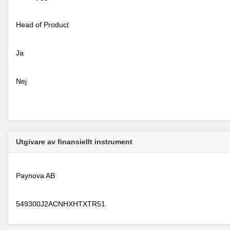
Head of Product
Ja
Nej
Utgivare av finansiellt instrument
Paynova AB
549300J2ACNHXHTXTR51