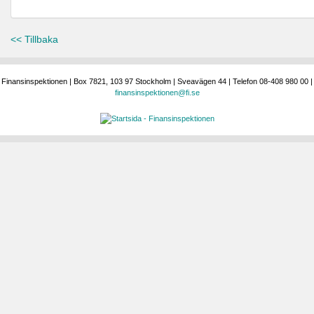
<< Tillbaka
Finansinspektionen | Box 7821, 103 97 Stockholm | Sveavägen 44 | Telefon 08-408 980 00 |
finansinspektionen@fi.se