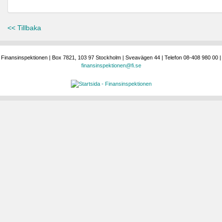
<< Tillbaka
Finansinspektionen | Box 7821, 103 97 Stockholm | Sveavägen 44 | Telefon 08-408 980 00 |
finansinspektionen@fi.se