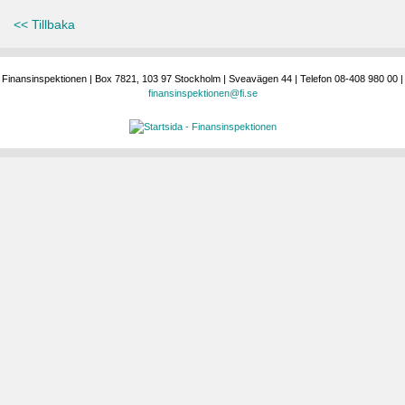
<< Tillbaka
Finansinspektionen | Box 7821, 103 97 Stockholm | Sveavägen 44 | Telefon 08-408 980 00 |
finansinspektionen@fi.se