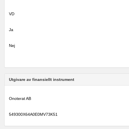
VD
Ja
Nej
Utgivare av finansiellt instrument
Onoterat AB
549300X64A0E0MV73K51